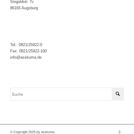
Singoldstr. 7c
86165 Augsburg
Tel.: 0821/25922-0
Fax: 0821/25922-100
info@asskuma.de
© Copyright 2025 by asskuma