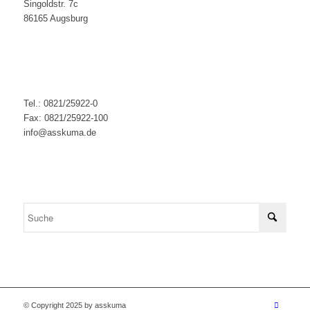
Singoldstr. 7c
86165 Augsburg
Tel.: 0821/25922-0
Fax: 0821/25922-100
info@asskuma.de
© Copyright 2025 by asskuma